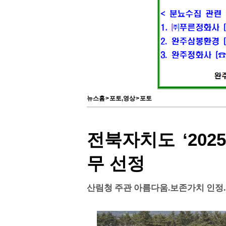
뉴스홈
>
포토,영상
>
포토
전북자치도 ‘202
무 선정
산림청 주관 아름다움.보존가치 인정.