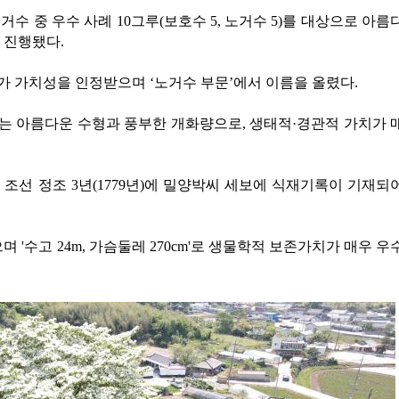
수 중 우수 사례 10그루(보호수 5, 노거수 5)를 대상으로 아름
 진행됐다.
 가치성을 인정받으며 ‘노거수 부문’에서 이름을 올렸다.
는 아름다운 수형과 풍부한 개화량으로, 생태적·경관적 가치가 
 조선 정조 3년(1779년)에 밀양박씨 세보에 식재기록이 기재되
 '수고 24m, 가슴둘레 270cm'로 생물학적 보존가치가 매우 우