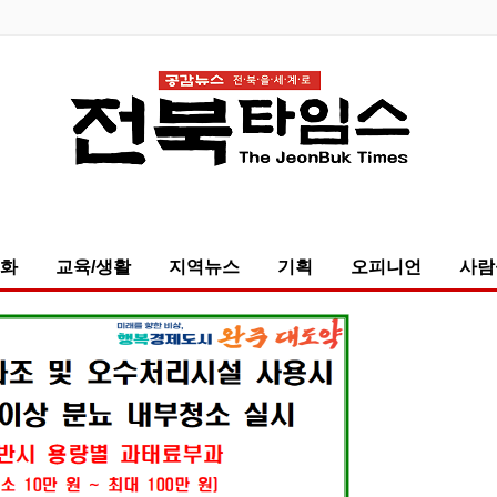
화
교육/생활
지역뉴스
기획
오피니언
사람