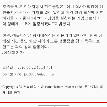
후원을 맡은 현대자동차 전주공장은 “이번 탐사대작전이 신
천습지의 생태적 가치를 널리 알리고 지역 환경 보전에 기여
하기를 기대한다”며 “ESG 경영을 실천하는 기업으로서 지
역 생태계 보호에 앞장서겠다”고 밝혔다.
한편, 생물다양성 탐사대작전은 전문가와 일반인이 함께 정
해진 시간 동안 해당 지역의 모든 생물종을 찾아 목록으로
만드는 과학 참여 활동이다.
/장정철 기자
글쓴날 : [2026-05-22 16:31:48]
장정철 기자 [jbn8800@daum.net]
Copyrights ⓒ 전북타임즈 & jeonbuktimes.bstorm.co.kr, 무단 전재 및
재배포 금지