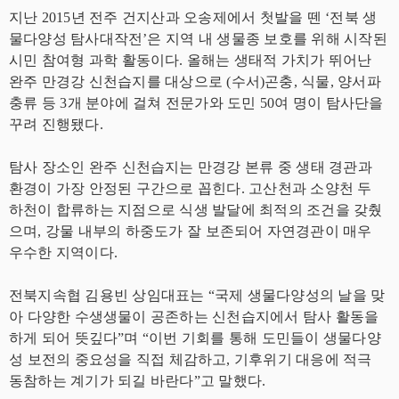
지난 2015년 전주 건지산과 오송제에서 첫발을 뗀 ‘전북 생
물다양성 탐사대작전’은 지역 내 생물종 보호를 위해 시작된
시민 참여형 과학 활동이다. 올해는 생태적 가치가 뛰어난
완주 만경강 신천습지를 대상으로 (수서)곤충, 식물, 양서파
충류 등 3개 분야에 걸쳐 전문가와 도민 50여 명이 탐사단을
꾸려 진행됐다.
탐사 장소인 완주 신천습지는 만경강 본류 중 생태 경관과
환경이 가장 안정된 구간으로 꼽힌다. 고산천과 소양천 두
하천이 합류하는 지점으로 식생 발달에 최적의 조건을 갖췄
으며, 강물 내부의 하중도가 잘 보존되어 자연경관이 매우
우수한 지역이다.
전북지속협 김용빈 상임대표는 “국제 생물다양성의 날을 맞
아 다양한 수생생물이 공존하는 신천습지에서 탐사 활동을
하게 되어 뜻깊다”며 “이번 기회를 통해 도민들이 생물다양
성 보전의 중요성을 직접 체감하고, 기후위기 대응에 적극
동참하는 계기가 되길 바란다”고 말했다.