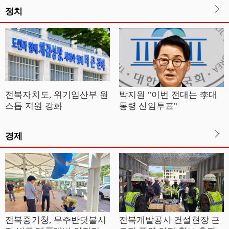
정치
전북자치도, 위기임산부 원
박지원 "이번 전대는 李대
스톱 지원 강화
통령 신임투표"
경제
전북중기청, 무주반딧불시
전북개발공사 건설현장 근