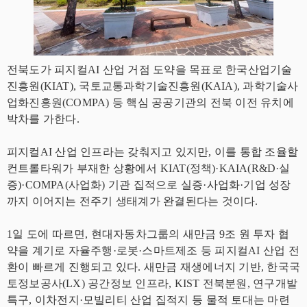
전북도가 피지컬AI 산업 거점 도약을 목표로 한국산업기술
진흥원(KIAT), 국토교통과학기술진흥원(KAIA), 과학기술사
업화진흥원(COMPA) 등 핵심 공공기관의 전북 이전 유치에
박차를 가한다.
피지컬AI 산업 인프라는 갖춰지고 있지만, 이를 통합 조율할
컨트롤타워가 부재한 상황에서 KIAT(정책)·KAIA(R&D·실
증)·COMPA(사업화) 기관 집적으로 실증·사업화·기업 성장
까지 이어지는 전주기 생태계가 완결된다는 것이다.
1일 도에 따르면, 현대자동차그룹의 새만금 9조 원 투자 협
약을 계기로 자율주행·로봇·스마트제조 등 피지컬AI 산업 전
환이 빠르게 진행되고 있다. 새만금 재생에너지 기반, 한국국
토정보공사(LX) 공간정보 인프라, KIST 전북분원, 연구개발
특구, 이차전지·모빌리티 산업 집적지 등 물적 토대는 마련