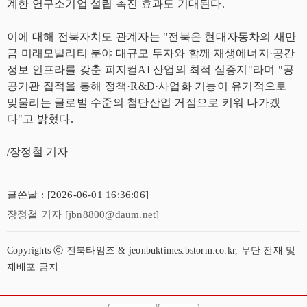
계한 연구소기업 설립 촉진 효과도 기대된다.
이에 대해 전북자치도 관계자는 "전북은 현대자동차의 새만
금 미래모빌리티 분야 대규모 투자와 함께 재생에너지·공간
정보 인프라를 갖춘 피지컬AI 산업의 최적 실증지"라며 "공
공기관 집적을 통해 정책·R&D·사업화 기능이 유기적으로
맞물리는 글로벌 수준의 첨단산업 거점으로 키워 나가겠
다"고 밝혔다.
/장정철 기자
글쓴날 : [2026-06-01 16:36:06]
장정철 기자 [jbn8800@daum.net]
Copyrights ⓒ 전북타임즈 & jeonbuktimes.bstorm.co.kr, 무단 전재 및
재배포 금지