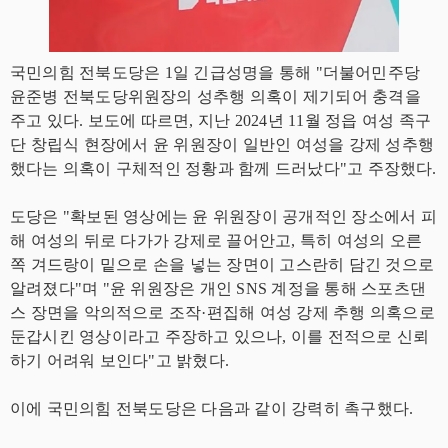
국민의힘 전북도당은 1일 긴급성명을 통해 "더불어민주당
윤준병 전북도당위원장의 성추행 의혹이 제기되어 충격을
주고 있다. 보도에 따르면, 지난 2024년 11월 정읍 여성 족구
단 창립식 현장에서 윤 위원장이 일반인 여성을 강제 성추행
했다는 의혹이 구체적인 정황과 함께 드러났다"고 주장했다.
도당은 "확보된 영상에는 윤 위원장이 공개적인 장소에서 피
해 여성의 뒤로 다가가 강제로 끌어안고, 특히 여성의 오른
쪽 겨드랑이 밑으로 손을 넣는 장면이 고스란히 담긴 것으로
알려졌다"며 "윤 위원장은 개인 SNS 계정을 통해 스포츠댄
스 장면을 악의적으로 조작·편집해 여성 강제 추행 의혹으로
둔갑시킨 영상이라고 주장하고 있으나, 이를 전적으로 신뢰
하기 어려워 보인다"고 밝혔다.
이에 국민의힘 전북도당은 다음과 같이 강력히 촉구했다.