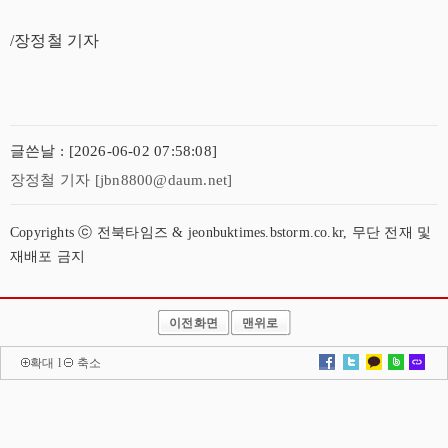
/장정철 기자
글쓴날 : [2026-06-02 07:58:08]
장정철 기자 [jbn8800@daum.net]
Copyrights ⓒ 전북타임즈 & jeonbuktimes.bstorm.co.kr, 무단 전재 및
재배포 금지
이전화면
맨위로
확대
l
축소