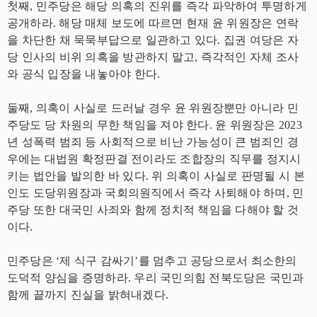
첫째, 민주당은 해당 의혹의 진위를 즉각 파악하여 투명하게
공개하라. 해당 매체 보도에 따르면 현재 윤 위원장은 연락
을 차단한 채 묵묵부답으로 일관하고 있다. 집권 여당은 자
당 인사의 비위 의혹을 방관하지 말고, 즉각적인 자체 조사
와 공식 입장을 내놓아야 한다.
둘째, 의혹이 사실로 드러날 경우 윤 위원장뿐만 아니라 민
주당도 당 차원의 무한 책임을 져야 한다. 윤 위원장은 2023
년 성폭력 범죄 등 사회적으로 비난 가능성이 큰 범죄인 경
우에는 대법원 확정판결 전이라도 조합장의 직무를 정지시
키는 법안을 발의한 바 있다. 위 의혹이 사실로 판명될 시 본
인도 도당위원장과 국회의원직에서 즉각 사퇴해야 하며, 민
주당 또한 대국민 사죄와 함께 정치적 책임을 다해야 할 것
이다.
민주당은 ‘제 식구 감싸기’를 멈추고 공당으로서 최소한의
도덕적 양심을 증명하라. 우리 국민의힘 전북도당은 국민과
함께 끝까지 진실을 밝혀내겠다.