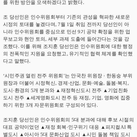
를 위한 방안을 모색하겠다고 밝혔다.
조 당선인은 인수위원회부터 기존의 관성을 혁파한 새로운
시정의 토대를 놓겠다며, 7월 1일 취임 전까지 당선인이 아
니라 인수위원회를 중심으로 민선 9기 공약 확정을 위한 업
무보고와 현안 토의, 세부 과제 도출에 들어간다는 것을 강
조했다. 이를 위해 조지훈 당선인은 인수위원회에 대한 행정
의 전폭적인 지원을 요청했고, 유기적인 협력 체계를 확인했
다고 말했다.
‘시민주권 열린 전주 위원회’는 안국찬 위원장 · 한동숭 부위
원장과 더불어 시정혁신, 경제·산업, 문화·예술, 돌봄·복지,
도시·환경의 5개 분과와 ▲재정혁신도시 전주 ▲기업친화
도시 전주 ▲세계영화도시 전주 등 재정, 기업, 영화에 집중
하기 위한 3개 자문위원회로 구성되어 있다.
조지훈 당선인은 인수위원회의 5대 분과에 대해 후보 시절의
대표 공약이었던 ▲재정 회복·인구위기 대응 ▲피지컬AI 특
별도시 ▲아시아 5대 문화산업 도시 ▲시민 돌봄 책임 도시