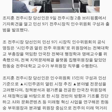
조지훈 전주시장 당선인은 9일 전주시청 2층 브리핑룸에서
기자회견을 열고 민선 9기 전주시장직 인수위원회 구성과 출
범을 발표했다.
조 전주시장 당선인의 민선 9기 시장직 인수위원회의 공식
명칭은 ‘시민주권 열린 전주 위원회’로 위원장에는 전북대학
교 부총장을 역임한 안국찬 전북대 행정학과 명예교수를 위
촉했으며, 전북 지역문제해결 플랫폼 집행위원장을 맡았던
한동숭 전주대학교 교수가 부위원장 직무를 수행한다.
조지훈 전주시장 당선인은 인수위원회 15인의 구성과 인선
기준으로 ▲시민주권의 열린 시정 추진 ▲분야별 전문성을
고려했다며, 정책분석과 평가론을 전공한 안국찬 위원장께
서 재정혁신을 바탕으로 한 시정 전반의 방향과 기조를 진단
하고 AI와 문화콘텐츠 등 미래형 혁신 사업을 연구해온 한동
숭 부위원장과 분과별 위원장 중심으로 전주의 미래 먹거리