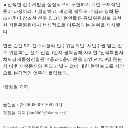
▲신속한 전주개발을 실질적으로 구현하기 위한 구체적인
준비 과정이라고 설명하고, 재정을 필두로 기업과 영화 등
조지훈이 강조한 전주 최고의 현안들은 특별위원회로 표현
한 자문위원회에서 핵심적으로 다루겠다는 계획을 제시했
다.
한편 민선 9기 전주시장직 인수위원회인 ‘시민주권 열린 전
주 위원회’는 전주 산업 1번지 팔복동에 자리한 ‘전북특별자
치도경제통상진흥원’ 4층과 5층에 문을 열었으며, 9일 현판
식 이후 재정문제와 주요 개발 사업에 대한 현안보고를 시작
으로 본격적인 업무에 돌입했다.
/장정철 기자
글쓴날 : [2026-06-09 16:52:02]
장정철 기자 [jbn8800@daum.net]
Copyrights ⓒ 전북타임즈 & jeonbuktimes.bstorm.co.kr, 무단 전재 및