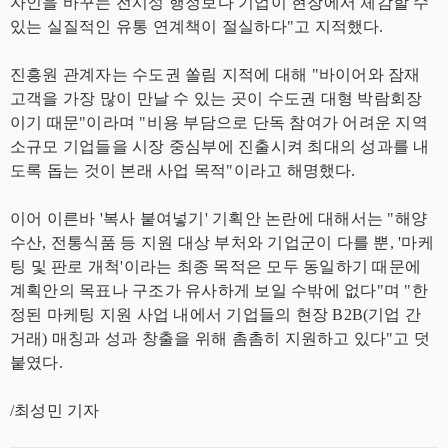
자인을 바꾸는 전시성 행정보다 기업이 현장에서 체감할 수
있는 실질적인 유통 연계책이 절실하다"고 지적했다.
진흥원 관계자는 수도권 쏠림 지적에 대해 "바이어와 잠재
고객을 가장 많이 만날 수 있는 곳이 수도권 대형 박람회장
이기 때문"이라며 "비용 부담으로 단독 참여가 어려운 지역
소규모 기업들을 시장 중심부에 진출시켜 최대의 성과를 내
도록 돕는 것이 본래 사업 목적"이라고 해명했다.
이어 이른바 '복사 붙여넣기' 기획안 논란에 대해서는 "해양
수산, 전통식품 등 지원 대상 부처와 기업군이 다를 뿐, '마케
팅 및 판로 개척'이라는 최종 목적은 모두 동일하기 때문에
계획안의 목표나 구조가 유사하게 보일 수밖에 없다"며 "한
정된 마케팅 지원 사업 내에서 기업들의 현장 B2B(기업 간
거래) 매칭과 성과 창출을 위해 촘촘히 지원하고 있다"고 덧
붙였다.
/최성민 기자