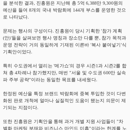
을 분석한 결과, 진흥원은 지난해 총 5억 6,388만 9,300원의
예산을 들여 8개의 국내 박람회에 144개 부스를 운영한 것으
로 나타났다.
문제는 행사의 구성이다. 진흥원이 당시 기획한 '참가 계획
(안)'들을 살펴보면 행사 명칭과 장소만 다를 뿐, 참가 목적과
운영 전략이 거의 동일하게 기재된 이른바 '복사 붙여넣기'식
기획안이었다.
특히 수도권에서 열리는 '메가쇼'의 경우 시즌1과 시즌2를 합
쳐 총 4차례나 참가했지만, 매번 "서울 및 수도권 600만 실속
파 주부 공략"이라는 동일한 목표를 내세웠다.
한정된 예산을 특정 브랜드 박람회에 중복 투입한 것이 다변
화된 판로 개척에 얼마나 실질적인 도움이 됐는지 의문이 제
기되는 지점이다.
또한 진흥원은 기획안을 통해 과거 개별 지원 사업들이 "차
별화 마케팅 부재와 비즈니스 마인드 미흡"이라는 한계를 노