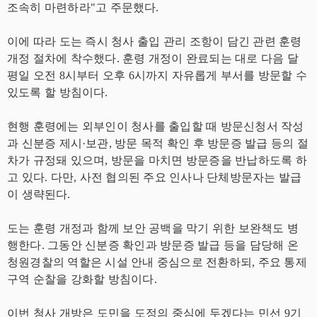
조속히 마련하라"고 주문했다.
이에 따라 도는 즉시 청사 출입 관리 조항이 담긴 관련 훈령
개정 절차에 착수했다. 훈령 개정이 완료되는 대로 다음 달
평일 오전 8시부터 오후 6시까지 자유롭게 부서를 방문할 수
있도록 할 방침이다.
현행 훈령에는 외부인이 청사를 출입할 때 방문신청서 작성
과 신분증 제시·보관, 방문 목적 확인 후 방문증 발급 등의 절
차가 규정돼 있으며, 방문을 마치면 방문증을 반납하도록 하
고 있다. 다만, 사전 협의된 주요 인사나 단체방문자는 발급
이 생략된다.
도는 훈령 개정과 함께 보안 공백을 막기 위한 보완책도 병
행한다. 그동안 신분증 확인과 방문증 발급 등을 담당해 온
청원경찰의 역할은 시설 안내 중심으로 전환하되, 주요 통제
구역 순찰을 강화할 방침이다.
이번 청사 개방은 도민을 도정의 중심에 두겠다는 민선 9기