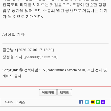
전북도의 의지를 보여주는 첫걸음으로, 도청이 단순한 행정
업무 공간을 넘어 도민 소통의 열린 공간으로 거듭나는 계기
가 될 것으로 기대된다.
/장정철 기자
글쓴날 : [2026-07-06 17:12:29]
장정철 기자 [jbn8800@daum.net]
Copyrights ⓒ 전북타임즈 & jeonbuktimes.bstorm.co.kr, 무단 전재 및
재배포 금지
이전화면
맨위로
확대
l
축소