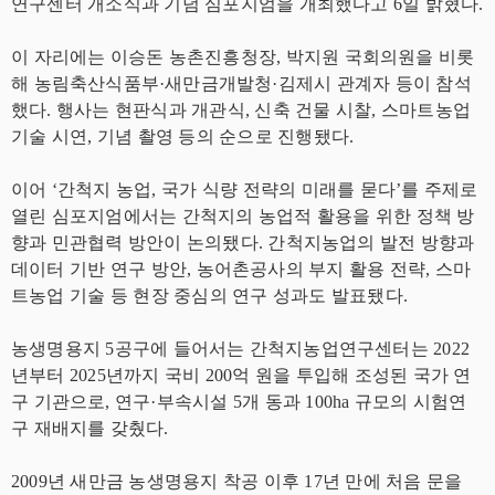
연구센터 개소식과 기념 심포지엄을 개최했다고 6일 밝혔다.
이 자리에는 이승돈 농촌진흥청장, 박지원 국회의원을 비롯
해 농림축산식품부·새만금개발청·김제시 관계자 등이 참석
했다. 행사는 현판식과 개관식, 신축 건물 시찰, 스마트농업
기술 시연, 기념 촬영 등의 순으로 진행됐다.
이어 ‘간척지 농업, 국가 식량 전략의 미래를 묻다’를 주제로
열린 심포지엄에서는 간척지의 농업적 활용을 위한 정책 방
향과 민관협력 방안이 논의됐다. 간척지농업의 발전 방향과
데이터 기반 연구 방안, 농어촌공사의 부지 활용 전략, 스마
트농업 기술 등 현장 중심의 연구 성과도 발표됐다.
농생명용지 5공구에 들어서는 간척지농업연구센터는 2022
년부터 2025년까지 국비 200억 원을 투입해 조성된 국가 연
구 기관으로, 연구·부속시설 5개 동과 100ha 규모의 시험연
구 재배지를 갖췄다.
2009년 새만금 농생명용지 착공 이후 17년 만에 처음 문을