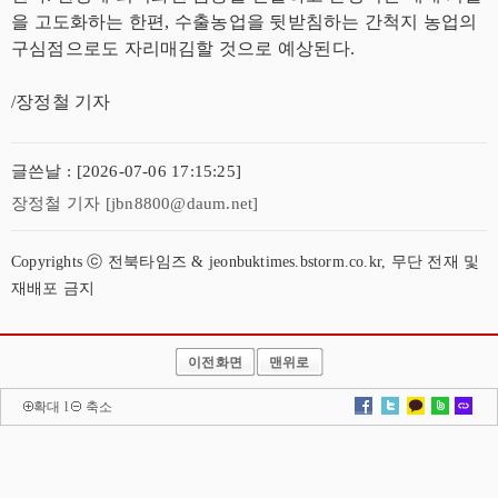
을 고도화하는 한편, 수출농업을 뒷받침하는 간척지 농업의
구심점으로도 자리매김할 것으로 예상된다.
/장정철 기자
글쓴날 : [2026-07-06 17:15:25]
장정철 기자 [jbn8800@daum.net]
Copyrights ⓒ 전북타임즈 & jeonbuktimes.bstorm.co.kr, 무단 전재 및
재배포 금지
이전화면
맨위로
확대
l
축소