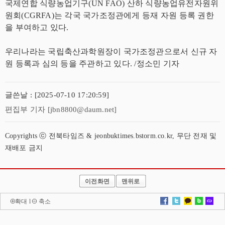
국제연합 식량농업기구(UN FAO) 산하 식량농업유전자원위
원회(CGRFA)는 각국 국가조정관에게 등재 자원 등록 권한
을 부여하고 있다.
우리나라는 국립축산과학원장이 국가조정관으로서 신규 자
원 등록과 심의 등을 주관하고 있다. /정소민 기자
글쓴날 : [2025-07-10 17:20:59]
편집부 기자 [jbn8800@daum.net]
Copyrights ⓒ 전북타임즈 & jeonbuktimes.bstorm.co.kr, 무단 전재 및
재배포 금지
이전화면
맨위로
확대
l
축소