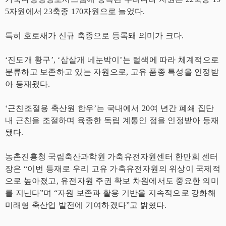
5자원에서 23축종 170자원으로 늘었다.
특히 호로새가 신규 축종으로 등록돼 의미가 크다.
‘진도개 황구’, ‘삽살개 네눈박이’는 털색에 따라 체계적으로
분류하고 보존하고 있는 자원으로, 고유 품종 특성을 인정받
아 등재됐다.
‘근친조절용 축산원 한우’는 국내에서 20여 년간 폐쇄 집단
내 근친을 조절하며 육종한 독립 계통인 점을 인정받아 등재
됐다.
농촌진흥청 국립축산과학원 가축유전자원센터 한만희 센터
장은 “이번 등재로 우리 고유 가축유전자원의 위상이 국제적
으로 높아졌고, 유전자원 주권 확보 차원에서도 중요한 의미
를 지닌다”며 “자원 보존과 활용 기반을 지속적으로 강화해
미래형 축산업 발전에 기여하겠다”고 밝혔다.