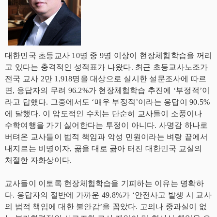
대한민국 초등교사 10명 중 9명 이상이 현장체험학습을 꺼리
고 있다는 충격적인 성적표가 나왔다. 최근 초등교사노조가
전국 교사 2만 1,918명을 대상으로 실시한 설문조사에 따르
면, 응답자의 무려 96.2%가 현장체험학습 추진에 ‘부정적’이
라고 답했다. 그중에서도 ‘매우 부정적’이라는 응답이 90.5%
에 달했다. 이 압도적인 수치는 단순히 교사들이 소풍이나
수학여행을 가기 싫어한다는 투정이 아니다. 사명감 하나로
버텨온 교사들이 법적 책임과 악성 민원이라는 벼랑 끝에서
내지르는 비명이자, 곪을 대로 곪아 터진 대한민국 교실의
처절한 자화상이다.
교사들이 이토록 현장체험학습을 기피하는 이유는 명확하
다. 응답자의 절반에 가까운 49.8%가 ‘안전사고 발생 시 교사
의 법적 책임에 대한 불안감’을 꼽았다. 고의나 중과실이 없