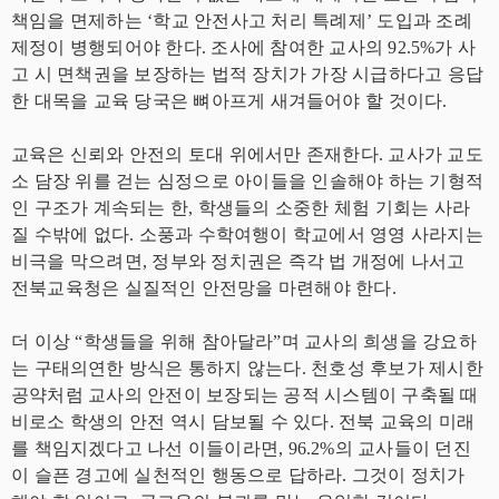
책임을 면제하는 ‘학교 안전사고 처리 특례제’ 도입과 조례
제정이 병행되어야 한다. 조사에 참여한 교사의 92.5%가 사
고 시 면책권을 보장하는 법적 장치가 가장 시급하다고 응답
한 대목을 교육 당국은 뼈아프게 새겨들어야 할 것이다.
교육은 신뢰와 안전의 토대 위에서만 존재한다. 교사가 교도
소 담장 위를 걷는 심정으로 아이들을 인솔해야 하는 기형적
인 구조가 계속되는 한, 학생들의 소중한 체험 기회는 사라
질 수밖에 없다. 소풍과 수학여행이 학교에서 영영 사라지는
비극을 막으려면, 정부와 정치권은 즉각 법 개정에 나서고
전북교육청은 실질적인 안전망을 마련해야 한다.
더 이상 “학생들을 위해 참아달라”며 교사의 희생을 강요하
는 구태의연한 방식은 통하지 않는다. 천호성 후보가 제시한
공약처럼 교사의 안전이 보장되는 공적 시스템이 구축될 때
비로소 학생의 안전 역시 담보될 수 있다. 전북 교육의 미래
를 책임지겠다고 나선 이들이라면, 96.2%의 교사들이 던진
이 슬픈 경고에 실천적인 행동으로 답하라. 그것이 정치가