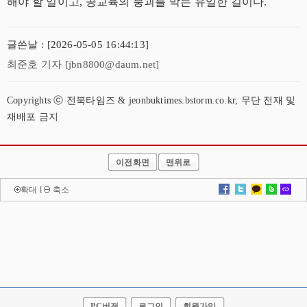
해야 할 일이고, 공교육의 붕괴를 막는 유일한 길이다.
글쓴날 : [2026-05-05 16:44:13]
최준호 기자 [jbn8800@daum.net]
Copyrights ⓒ 전북타임즈 & jeonbuktimes.bstorm.co.kr, 무단 전재 및
재배포 금지
이전화면
맨위로
확대
l
축소
PC버전
로그인
회원가입