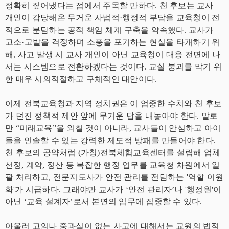
정확히 짚어냈다는 점에서 주목할 만하다. 천 후보는 교사
개인이 감당해온 무거운 사법적·행정적 부담을 교육청이 전
적으로 분담하는 공적 책임 체계 구축을 약속했다. 교사가
고소·고발을 걱정하며 소풍을 포기하는 현실을 타개하기 위
해, 사고 발생 시 교사 개인이 아닌 교육청이 대응 전면에 나
서는 시스템으로 전환하겠다는 것이다. 교실 붕괴를 막기 위
한 매우 시의적절하고 구체적인 대안이다.
이제 전북교육청과 지역 정치권은 이 엄중한 수치와 천 후보
가 던진 정책적 제안 앞에 무거운 답을 내놓아야 한다. 말로
만 “미래교육”을 외칠 것이 아니라, 교사들이 안심하고 아이
들을 인솔할 수 있는 강력한 제도적 방패를 만들어야 한다.
천 후보의 공약처럼 (가칭)전북체험교육센터를 설립해 업체
선정, 계약, 정산 등 복잡한 행정 업무를 교육청 차원에서 일
괄 처리하고, 전문지도사가 안전 관리를 전담하는 '역할 이원
화'가 시급하다. 그래야만 교사가 ‘안전 관리자’나 '행정원'이
아닌 ‘교육 설계자’로서 본연의 임무에 집중할 수 있다.
아울러 고의나 중과실이 없는 사고에 대해서는 교원의 법적