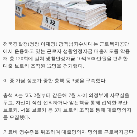
전북경찰청(청장 이재영) 광역범죄수사대는 근로복지공단
에서 운용하고 있는 근로자 생활안정자금 대출제도를 악용
해 총 120회에 걸쳐 생활안정자금 10억5000만원을 편취한
대출 브로커 조직원 12명을 검거했다.
이 중 가담 정도가 중한 총책 등 3명을 구속했다.
총책 A는 ’25. 2월부터 같은해 7월 사이 의정부에 사무실을
두고, 자신이 직접 섭외하거나 알선책을 통해 섭외한 부산
브로커, 서울 브로커 등 3개 브로커 조직을 통해 대출명의자
를 모집했다.
의료비 영수증을 위조하여 대출명의자 명의로 근로복지공단