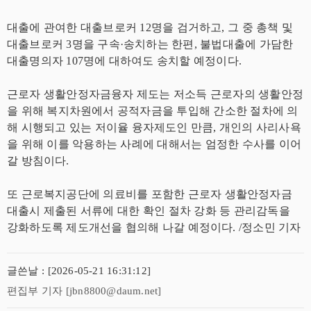
대출에 관여한 대출브로커 12명을 검거하고, 그 중 총책 및
대출브로커 3명을 구속·송치하는 한편, 불법대출에 가담한
대출명의자 107명에 대하여도 송치할 예정이다.
근로자 생활안정자금융자 제도는 저소득 근로자의 생활안정
을 위해 복지차원에서 공적자금을 투입해 간소한 절차에 의
해 시행되고 있는 저이율 융자제도인 만큼, 개인의 사리사욕
을 위해 이를 악용하는 사례에 대해서는 엄정한 수사를 이어
갈 방침이다.
또 근로복지공단에 의료비를 포함한 근로자 생활안정자금
대출시 제출된 서류에 대한 확인 절차 강화 등 관리감독을
강화하도록 제도개선을 협의해 나갈 예정이다. /정소민 기자
글쓴날 : [2026-05-21 16:31:12]
편집부 기자 [jbn8800@daum.net]