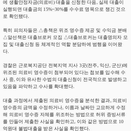
에 생활안정자금(의료비) 대출을 신청한 다음, 실제 대출이
실행되면 대출금의 15%~30%를 수수료 명목으로 챙긴 것으
로 확인됐다.
특히 피의자들은 △총책은 위조 영수증 제공 및 수익금 분배
△알선책은 대출브로커 모집 △대출브로커는 대출명의자 모
집 및 대출신청 등 체계적인 역할 분담하에 범행을 이어왔
다.
경찰은 근로복지공단 전북지역 지사 3곳(전주, 익산, 군산)에
위조된 의료비 영수증이 첨부되어 있다는 첩보를 입수해 수
사 중, 이와 유사한 수법의 대출신청이 전국적으로 발생하고
있음을 파악하고 수사를 확대했다.
대출 과정에서 제출된 의료비 영수증을 분석한 결과, 의료비
영수증의 금액을 수정하거나, 이름과 날짜만 교묘하게 수정
해 의료비 영수증 자체를 위조하는 방법으로 허위 증빙서류
를 만들어 제출한 사실을 확인하고, 이와 같은 방법으로 10
억원대 불법대출을 받은 사실을 확인했다.