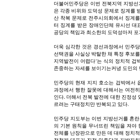
더불어민주당은 이번 전북지역 지방선거
은 각종 비위와 도덕성 문제로 징계를 
산 착복 문제로 전주시의회에서 징계를
터 징계를 받은 장애인단체 유시선 대
공당의 책임과 최소한의 도덕성마저 포
더욱 심각한 것은 경선과정에서 민주당
선택권을 사실상 박탈한 채 특정 후보를
지역발전이 어렵다’는 식의 정치적 겁박
존중하는 자세를 보이기는커녕 도민의 
민주당의 현재 지지 호소는 겁박에서 
과정에서 행한 잘못에 대해서는 여전히 
인다. 더해서 전북 발전에 대한 진정성 
르려는 구태정치만 반복되고 있다.
민주당 지도부는 이번 지방선거를 혼란
의 기본 원칙을 무너뜨린 책임을 져야 
전체를 난장판으로 만든 데 대해 정치적