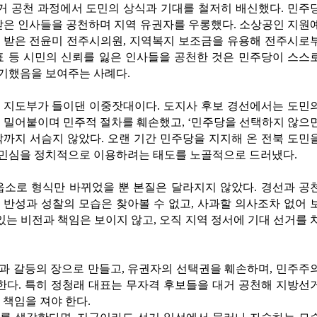
 공천 과정에서 도민의 상식과 기대를 철저히 배신했다. 민주
받은 인사들을 공천하며 지역 유권자를 우롱했다. 소상공인 지원
 받은 전윤미 전주시의원, 지역복지 보조금을 유용해 전주시로
표 등 시민의 신뢰를 잃은 인사들을 공천한 것은 민주당이 스스
기했음을 보여주는 사례다.
 지도부가 들이댄 이중잣대이다. 도지사 후보 경선에서는 도민
 밀어붙이며 민주적 절차를 훼손했고, ‘민주당을 선택하지 않으
까지 서슴지 않았다. 오랜 기간 민주당을 지지해 온 전북 도민
민심을 정치적으로 이용하려는 태도를 노골적으로 드러냈다.
읍소로 형식만 바뀌었을 뿐 본질은 달라지지 않았다. 경선과 공
반성과 성찰의 모습은 찾아볼 수 없고, 사과할 의사조차 없어 
있는 비전과 책임은 보이지 않고, 오직 지역 정서에 기대 선거를 
과 갈등의 장으로 만들고, 유권자의 선택권을 훼손하며, 민주주
한다. 특히 정청래 대표는 무자격 후보들을 대거 공천해 지방선
 책임을 져야 한다.