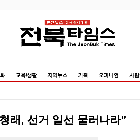
화
교육/생활
지역뉴스
기획
오피니언
사람
청래, 선거 일선 물러나라”