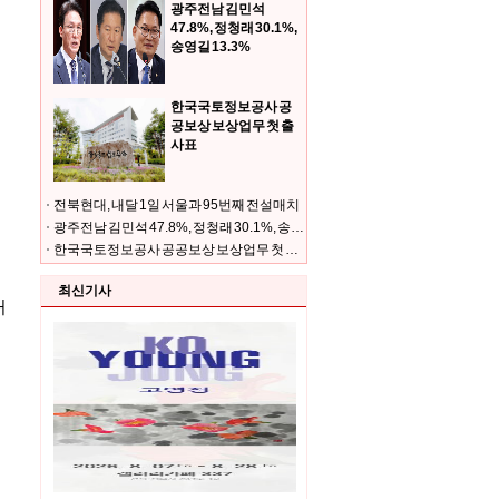
광주전남 김민석
47.8%, 정청래 30.1%,
송영길 13.3%
한국국토정보공사 공
공보상 보상업무 첫 출
사표
전북현대, 내달 1일 서울과 95번째 전설매치
광주전남 김민석 47.8%, 정청래 30.1%, 송영길 13.3%
한국국토정보공사 공공보상 보상업무 첫 출사표
최신기사
거