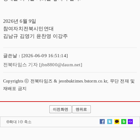
2026년 6월 9일
참여자치전북시민연대
김남규 김영기 윤찬영 이강주
글쓴날 : [2026-06-09 16:51:14]
전북타임스 기자 [jbn8800@daum.net]
Copyrights ⓒ 전북타임즈 & jeonbuktimes.bstorm.co.kr, 무단 전재 및
재배포 금지
이전화면
맨위로
확대
l
축소