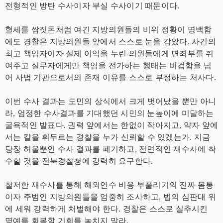
전형적인 방탄 수사이자 부실 수사이기 때문이다.
혈세를 쌈짓돈처럼 여긴 지방의원들의 비위 정황이 명백함
에도 경찰은 지방의원들 앞에서 스스로 눈을 감았다. 사건의
최고 책임자이자 실제 이익을 누린 의원들에게 면죄부를 쥐
여주고 실무자에게만 책임을 전가하는 행태는 비겁함을 넘
어 사법 기관으로서의 존재 이유를 스스로 부정하는 처사다.
이번 수사 결과는 도민의 상식에서 크게 벗어났을 뿐만 아니
라, 엄정한 수사결과를 기대했던 시민의 눈높이에 미달하는
굴욕적인 발표다. 권력 앞에서는 한없이 작아지고, 약자 앞에
서는 칼을 휘두르는 경찰을 누가 신뢰할 수 있겠는가. 지금
당장 허울뿐인 수사 결과를 폐기하고, 전면적인 재수사에 착
수할 것을 전북경찰청에 강력히 요구한다.
철저한 재수사를 통해 해외연수 비용 부풀리기의 진짜 몸통
이자 주범인 지방의원들을 엄중히 조사하고, 법의 심판대 위
에 세워 강력하게 처벌해야 한다. 경찰은 스스로 실추시킨
명예를 회복할 기회를 놓치지 말라.